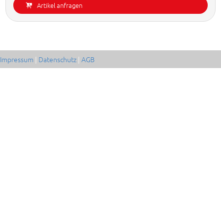
Artikel anfragen
Impressum
|
Datenschutz
|
AGB