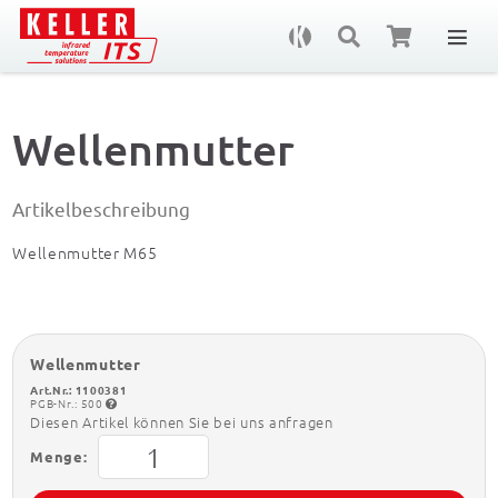
An
Wellenmutter
Artikelbeschreibung
Wellenmutter M65
Wellenmutter
Art.Nr.: 1100381
PGB-Nr.: 500
Diesen Artikel können Sie bei uns anfragen
Menge: