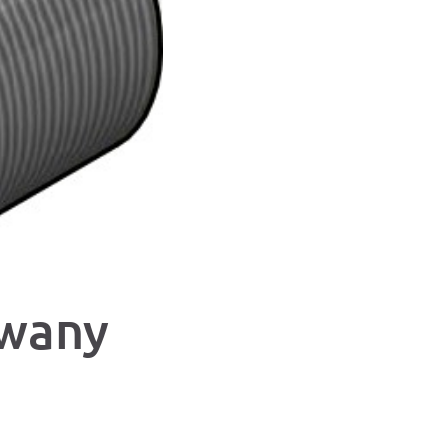
owany