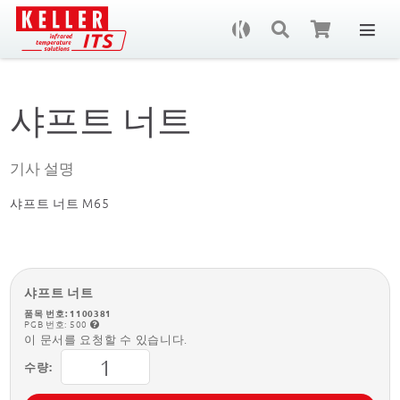
문
샤프트 너트
기사 설명
샤프트 너트 M65
샤프트 너트
품목 번호: 1100381
PGB 번호: 500
이 문서를 요청할 수 있습니다.
수량: