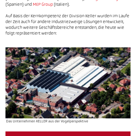
(Spanien) und
MEP Group
(Italien).
Auf Basis der Kernkompetenz der Division Keller wurden im Laufe
der Zeit auch für andere Industriezweige Lösungen entwickelt,
wodurch weitere Geschäftsbereiche entstanden, die heute wie
folgt repräsentiert werden:
Das Unternehmen KELLER aus der Vogelperspektive