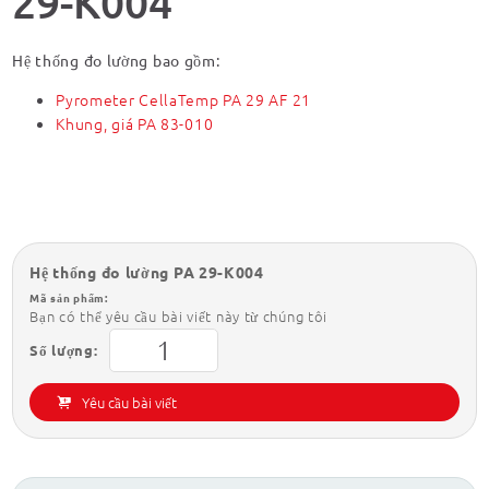
29-K004
Hệ thống đo lường bao gồm:
Pyrometer CellaTemp PA 29 AF 21
Khung, giá PA 83-010
Hệ thống đo lường PA 29-K004
Mã sản phẩm:
Bạn có thể yêu cầu bài viết này từ chúng tôi
Số lượng:
Yêu cầu bài viết