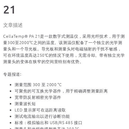
21
文章描述
CellaTemp® PA 21是一款数字式测温仪，采用光纤技术，用于测
量300至2000°C之间的温度。该测温仪配备了一个独立的光学测
量头和一个导光板。导光板和测量头对电磁辐射的干扰不敏感，
可在环境温度高达250℃的情况下使用，无需冷却。带有独立光学
测量头的变体在狭窄的空间里特别有优势。
专题报道:
测量范围 300 至 2000 °C
可聚焦的可互换光学器件，用于精确调整测量距离
宽带防反射精密光学器件
测量波长短
LED 显示屏可在远距离读取
测试电流输出以进行诊断功能
标准：模拟输出和 USB/RS 485 接口
测量头和光纤电缆耐热高达 250 °C