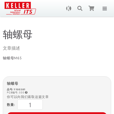
咨
轴螺母
文章描述
轴螺母M65
轴螺母
品号: 1100381
PGB编号: 500
你可以向我们索取这篇文章
数量: